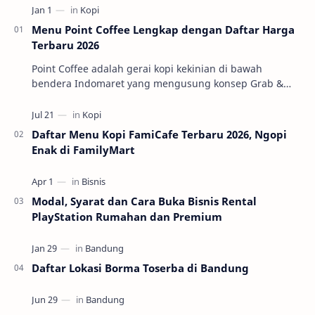
Menu Point Coffee Lengkap dengan Daftar Harga
Terbaru 2026
Point Coffee adalah gerai kopi kekinian di bawah
bendera Indomaret yang mengusung konsep Grab &
Go. Jadi, kopinya segar, prosesnya cepet, cocok b…
Daftar Menu Kopi FamiCafe Terbaru 2026, Ngopi
Enak di FamilyMart
Modal, Syarat dan Cara Buka Bisnis Rental
PlayStation Rumahan dan Premium
Daftar Lokasi Borma Toserba di Bandung