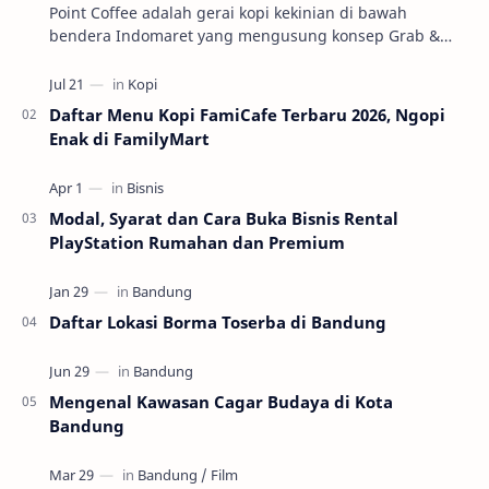
Point Coffee adalah gerai kopi kekinian di bawah
bendera Indomaret yang mengusung konsep Grab &
Go. Jadi, kopinya segar, prosesnya cepet, cocok b…
Daftar Menu Kopi FamiCafe Terbaru 2026, Ngopi
Enak di FamilyMart
Modal, Syarat dan Cara Buka Bisnis Rental
PlayStation Rumahan dan Premium
Daftar Lokasi Borma Toserba di Bandung
Mengenal Kawasan Cagar Budaya di Kota
Bandung