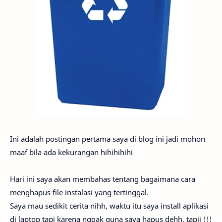
Ini adalah postingan pertama saya di blog ini jadi mohon
maaf bila ada kekurangan hihihihihi
Hari ini saya akan membahas tentang bagaimana cara
menghapus file instalasi yang tertinggal.
Saya mau sedikit cerita nihh, waktu itu saya install aplikasi
di laptop tapi karena nggak guna saya hapus dehh, tapii !!!