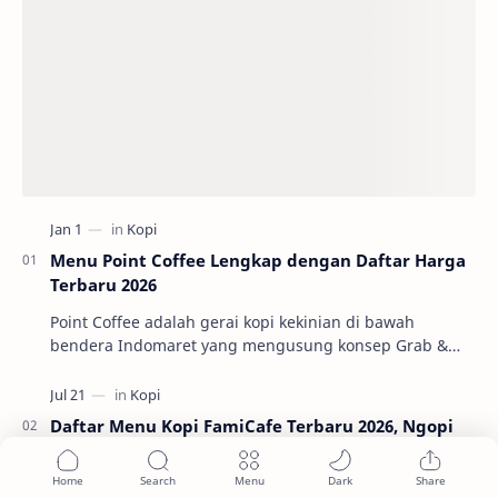
Menu Point Coffee Lengkap dengan Daftar Harga
Terbaru 2026
Point Coffee adalah gerai kopi kekinian di bawah
bendera Indomaret yang mengusung konsep Grab &
Go. Jadi, kopinya segar, prosesnya cepet, cocok b…
Daftar Menu Kopi FamiCafe Terbaru 2026, Ngopi
Enak di FamilyMart