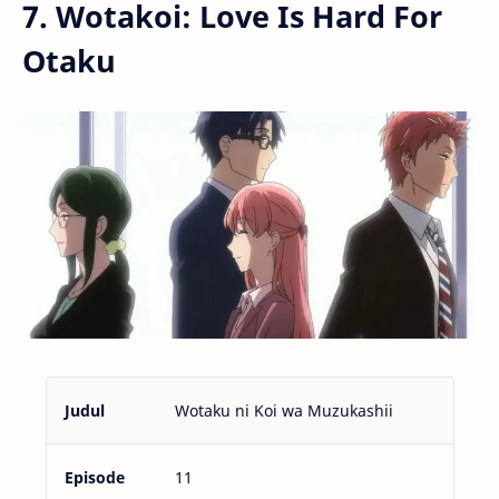
7. Wotakoi: Love Is Hard For
Otaku
Judul
Wotaku ni Koi wa Muzukashii
Episode
11