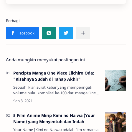
Anda mungkin menyukai postingan ini
Pencipta Manga One Piece Eiichiro Oda:
"Kisahnya Sudah di Tahap Akhir"
Sebuah iklan surat kabar yang memperingati
volume buku kompilasi ke-100 dari manga One
Piece karya Eiichiro Oda muncul di Asahi
Shimbun, Yomiuri Shimbun, dan Mainichi
Shimbun pada …
5 Film Anime Mirip Kimi no Na wa (Your
Name) yang Menyentuh dan Indah
Your Name (Kimi no Na wa) adalah film romansa