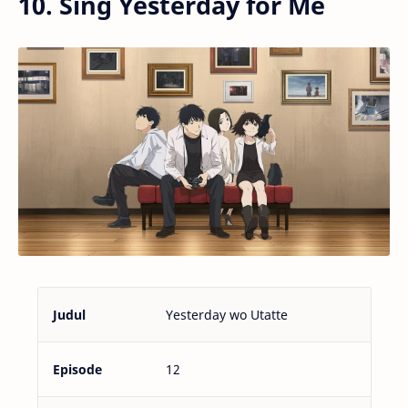
10. Sing Yesterday for Me
Judul
Yesterday wo Utatte
Episode
12