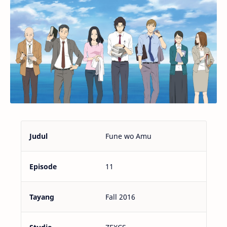
Judul
Fune wo Amu
Episode
11
Tayang
Fall 2016