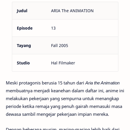
Judul
ARIA The ANIMATION
Episode
13
Tayang
Fall 2005
Studio
Hal Filmaker
Meski protagonis berusia 15 tahun dari
Aria the Animation
membuatnya menjadi keanehan dalam daftar ini, anime ini
melakukan pekerjaan yang sempurna untuk menangkap
periode ketika remaja yang penuh gairah memasuki masa
dewasa sambil mengejar pekerjaan impian mereka.
Dengan beberapa musim, masing-masing lebih baik dari