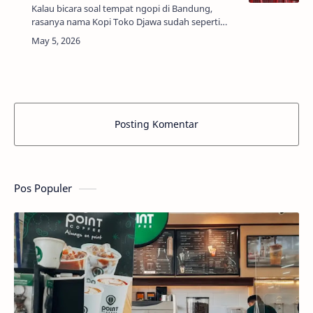
Kalau bicara soal tempat ngopi di Bandung,
rasanya nama Kopi Toko Djawa sudah seperti
“teman lama” yang selalu berhasil bikin orang
balik lagi. Tapi begitu kamu mampir ke caba…
Posting Komentar
Pos Populer