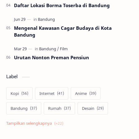
Daftar Lokasi Borma Toserba di Bandung
Mengenal Kawasan Cagar Budaya di Kota
Bandung
Urutan Nonton Preman Pensiun
Label
Kopi
Internet
Anime
Bandung
Rumah
Desain
Psikologi
Film
Jepang
Tekno
Skill
Cosplay