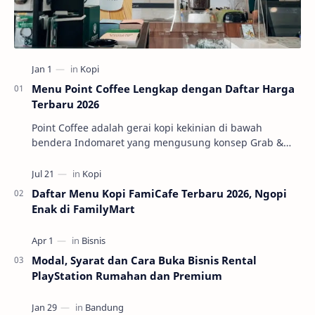
Menu Point Coffee Lengkap dengan Daftar Harga
Terbaru 2026
Point Coffee adalah gerai kopi kekinian di bawah
bendera Indomaret yang mengusung konsep Grab &
Go. Jadi, kopinya segar, prosesnya cepet, cocok b…
Daftar Menu Kopi FamiCafe Terbaru 2026, Ngopi
Enak di FamilyMart
Modal, Syarat dan Cara Buka Bisnis Rental
PlayStation Rumahan dan Premium