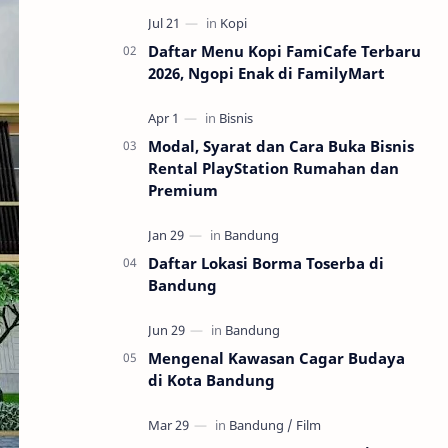
kopinya segar, prosesnya cepet, cocok
b…
Daftar Menu Kopi FamiCafe Terbaru
2026, Ngopi Enak di FamilyMart
Modal, Syarat dan Cara Buka Bisnis
Rental PlayStation Rumahan dan
Premium
Daftar Lokasi Borma Toserba di
Bandung
Mengenal Kawasan Cagar Budaya
di Kota Bandung