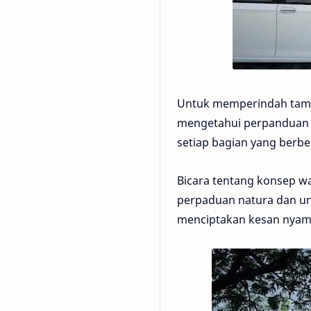
Untuk memperindah tampi
mengetahui perpanduan w
setiap bagian yang berbe
Bicara tentang konsep wa
perpaduan natura dan uns
menciptakan kesan nyam