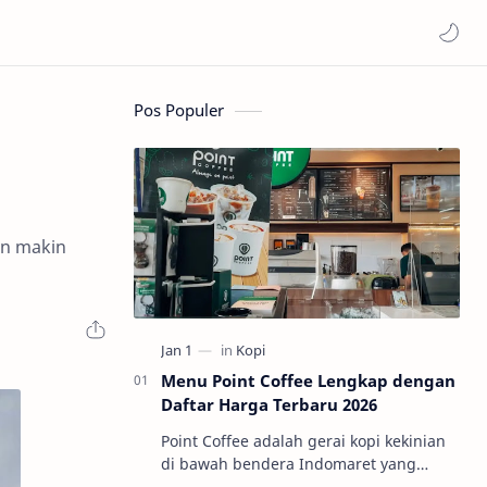
Pos Populer
an makin
Menu Point Coffee Lengkap dengan
Daftar Harga Terbaru 2026
Point Coffee adalah gerai kopi kekinian
di bawah bendera Indomaret yang
mengusung konsep Grab & Go. Jadi,