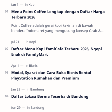
Menu Point Coffee Lengkap dengan Daftar Harga
Terbaru 2026
Point Coffee adalah gerai kopi kekinian di bawah
bendera Indomaret yang mengusung konsep Grab &
Go. Jadi, kopinya segar, prosesnya cepet, cocok b…
Daftar Menu Kopi FamiCafe Terbaru 2026, Ngopi
Enak di FamilyMart
Modal, Syarat dan Cara Buka Bisnis Rental
PlayStation Rumahan dan Premium
Daftar Lokasi Borma Toserba di Bandung