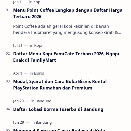
Menu Point Coffee Lengkap dengan Daftar Harga
Terbaru 2026
Point Coffee adalah gerai kopi kekinian di bawah
bendera Indomaret yang mengusung konsep Grab &
Go. Jadi, kopinya segar, prosesnya cepet, cocok b…
Daftar Menu Kopi FamiCafe Terbaru 2026, Ngopi
Enak di FamilyMart
Modal, Syarat dan Cara Buka Bisnis Rental
PlayStation Rumahan dan Premium
Daftar Lokasi Borma Toserba di Bandung
Mengenal Kawasan Cagar Budaya di Kota