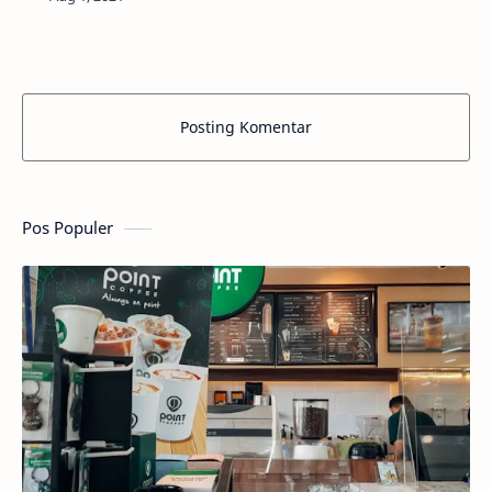
karena siapa yang membuatnya.Faktanya…
Posting Komentar
Pos Populer