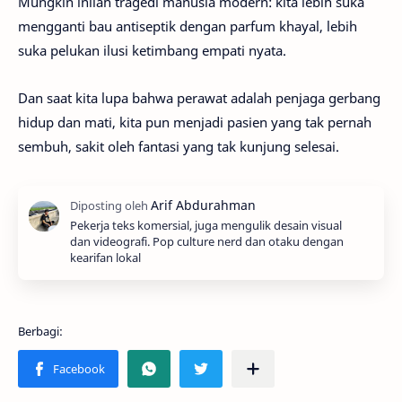
Mungkin inilah tragedi manusia modern: kita lebih suka
mengganti bau antiseptik dengan parfum khayal, lebih
suka pelukan ilusi ketimbang empati nyata.
Dan saat kita lupa bahwa perawat adalah penjaga gerbang
hidup dan mati, kita pun menjadi pasien yang tak pernah
sembuh, sakit oleh fantasi yang tak kunjung selesai.
Pekerja teks komersial, juga mengulik desain visual
dan videografi. Pop culture nerd dan otaku dengan
kearifan lokal