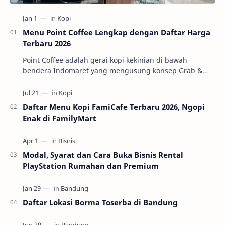
Menu Point Coffee Lengkap dengan Daftar Harga
Terbaru 2026
Point Coffee adalah gerai kopi kekinian di bawah
bendera Indomaret yang mengusung konsep Grab &
Go. Jadi, kopinya segar, prosesnya cepet, cocok b…
Daftar Menu Kopi FamiCafe Terbaru 2026, Ngopi
Enak di FamilyMart
Modal, Syarat dan Cara Buka Bisnis Rental
PlayStation Rumahan dan Premium
Daftar Lokasi Borma Toserba di Bandung