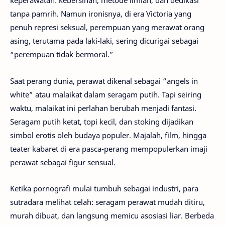
keperawatan: kebersihan, metode ilmiah, dan dedikasi
tanpa pamrih. Namun ironisnya, di era Victoria yang
penuh represi seksual, perempuan yang merawat orang
asing, terutama pada laki-laki, sering dicurigai sebagai
“perempuan tidak bermoral.”
Saat perang dunia, perawat dikenal sebagai “angels in
white” atau malaikat dalam seragam putih. Tapi seiring
waktu, malaikat ini perlahan berubah menjadi fantasi.
Seragam putih ketat, topi kecil, dan stoking dijadikan
simbol erotis oleh budaya populer. Majalah, film, hingga
teater kabaret di era pasca-perang mempopulerkan imaji
perawat sebagai figur sensual.
Ketika pornografi mulai tumbuh sebagai industri, para
sutradara melihat celah: seragam perawat mudah ditiru,
murah dibuat, dan langsung memicu asosiasi liar. Berbeda